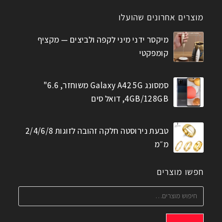
מוצרים אחרונים שהועלו
מיקסר ידני מיני לקפה ולביצים — מקציף
קומפקטי
סמסונג Galaxy A42 5G משוחזר, 6.6"
4GB/128GB, דואל סים
טבעת נירוסטה חלקה זהובה לזוגות 2/4/6/8
מ״מ
חפשו מוצרים