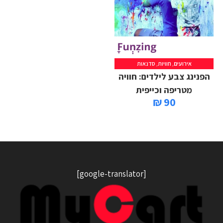
אירועים
,
חוויות
,
סדנאות
הפנינג צבע לילדים: חוויה
מטריפה וכייפית
90 ₪
[google-translator]