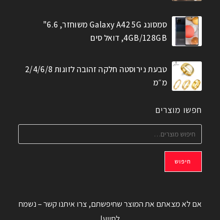
סמסונג Galaxy A42 5G משוחזר, 6.6"
4GB/128GB, דואל סים
טבעת נירוסטה חלקה זהובה לזוגות 2/4/6/8
מ״מ
חפשו מוצרים
חיפוש
אם לא מצאתם את המוצר שחיפשתם, צרו איתנו קשר – נשמח
לסייע!