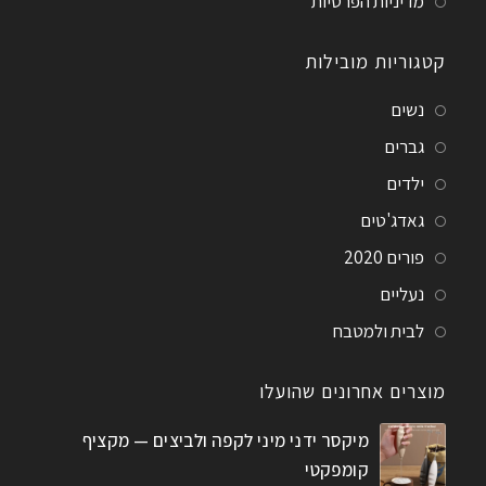
מדיניות הפרטיות
קטגוריות מובילות
נשים
גברים
ילדים
גאדג'טים
פורים 2020
נעליים
לבית ולמטבח
מוצרים אחרונים שהועלו
מיקסר ידני מיני לקפה ולביצים — מקציף
קומפקטי