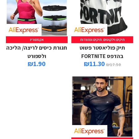
תיקים וילקוטים
,
תיקים ומזוודות
אקססוריז
תיק פוליאסטר פשוט
חגורת כיסים לריצה/ הליכה
בהדפס FORTNITE
ולספורט
₪
1.90
₪
11.30
₪
17.50