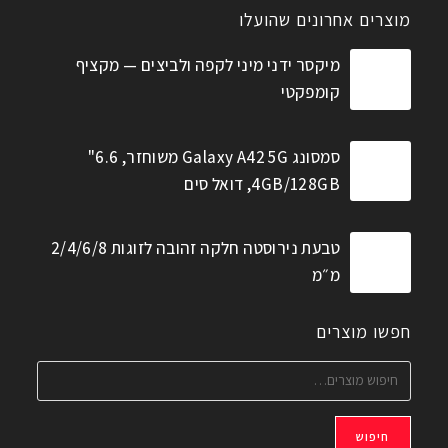
מוצרים אחרונים שהועלו
מיקסר ידני מיני לקפה ולביצים — מקציף
קומפקטי
סמסונג Galaxy A42 5G משוחזר, 6.6"
4GB/128GB, דואל סים
טבעת נירוסטה חלקה זהובה לזוגות 2/4/6/8
מ״מ
חפשו מוצרים
חיפוש