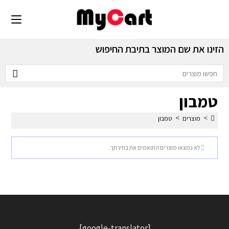
הזינו את שם המוצר בתיבת החיפוש
טמבון
>
>
מוצרים
טמבון
לא נמצאו מוצרים התואמים את בחירתך.
[google-translator]