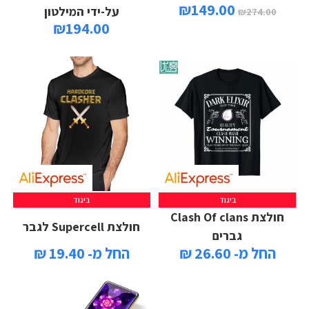
₪
149.00
על-ידי המילטון
₪
274.00
₪
194.00
ביגוד
ביגוד
חולצת Clash Of clans
חולצת Supercell לגבר
גברים
החל מ- 26.60 ₪
החל מ- 19.40 ₪