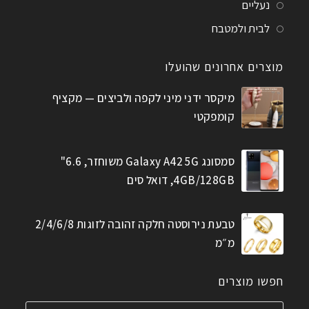
נעליים
לבית ולמטבח
מוצרים אחרונים שהועלו
מיקסר ידני מיני לקפה ולביצים — מקציף
קומפקטי
סמסונג Galaxy A42 5G משוחזר, 6.6"
4GB/128GB, דואל סים
טבעת נירוסטה חלקה זהובה לזוגות 2/4/6/8
מ״מ
חפשו מוצרים