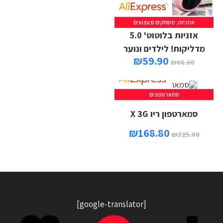
אוזניות
,
משחקים וצעצועים
אזניות בלוטוט' 5.0
מדליקות! לילדים ונוער
₪
59.90
₪
66.60
סמארטפונים
סמארטפון ריו X 3G
₪
168.80
₪
225.00
[google-translator]