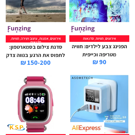
אירועים
,
חוויות
,
סדנאות
אירועים
,
אמנות, עיצוב ויצירה
,
חוויות
,
סדנאות
הפנינג צבע לילדים: חוויה
סדנת צילום בסמארטפון:
מטריפה וכייפית
לתפוס את הרגע בנווה צדק
90 ₪
150-200 ₪