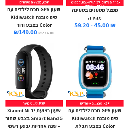
אביזרים נלווים
,
לבית ולמטבח
,
קמפינג,
KSP
,
מבצעים מיוחדים
טיולים ומחנאות
שעון GPS חכם לילדים עם
מפצל מטענים בטעינה
סים מובנה Kidiwatch
מהירה
₪ 45.00 - 59.20
Color בצבע ורוד
₪
149.00
₪
274.00
KSP
,
מבצעים מיוחדים
KSP
,
שעוני כושר
שעון GPS חכם לילדים עם
שעון רצועת יד Xiaomi Mi
סים מובנה Kidiwatch
Smart Band 5 בצבע שחור
Color בצבע תכלת
– שנה אחריות יבואן רשמי