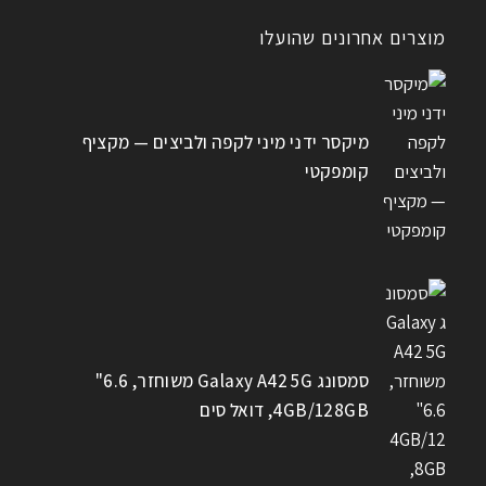
מוצרים אחרונים שהועלו
מיקסר ידני מיני לקפה ולביצים — מקציף
קומפקטי
סמסונג Galaxy A42 5G משוחזר, 6.6"
4GB/128GB, דואל סים