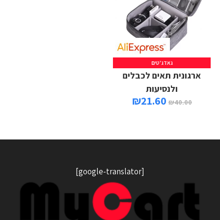
גאדג'טים
ארגונית תאים לכבלים
ולנסיעות
₪
21.60
₪
40.00
[google-translator]