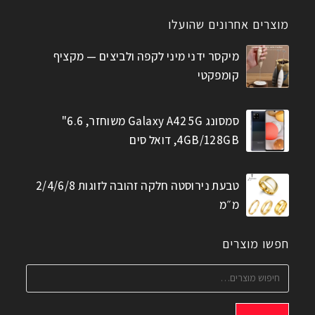
מוצרים אחרונים שהועלו
מיקסר ידני מיני לקפה ולביצים — מקציף
קומפקטי
סמסונג Galaxy A42 5G משוחזר, 6.6"
4GB/128GB, דואל סים
טבעת נירוסטה חלקה זהובה לזוגות 2/4/6/8
מ״מ
חפשו מוצרים