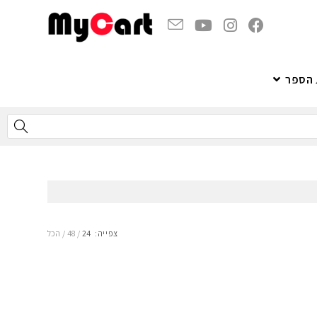
 הספר
צפייה:
24
48
הכל