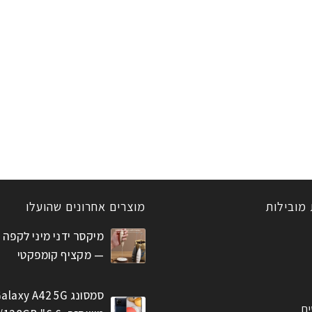
 מובילות
מוצרים אחרונים שהועלו
מיקסר ידני מיני לקפה 
— מקציף קומפקטי
סמסונג alaxy A42 5G
ים