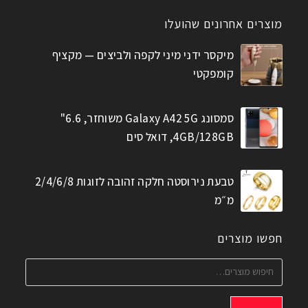
מוצרים אחרונים שהועלו
מיקסר ידני מיני לקפה ולביצים — מקציף
קומפקטי
סמסונג Galaxy A42 5G משוחזר, 6.6"
4GB/128GB, דואל סים
טבעת נירוסטה חלקה זהובה לזוגות 2/4/6/8
מ״מ
חפשו מוצרים