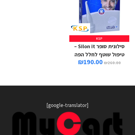
KSP
סילונית סופר Silon it –
טיפול שוטף לחלל הפה
₪
190.00
₪
260.00
[google-translator]