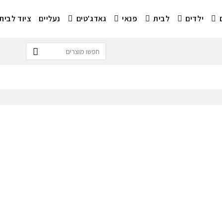
ילדים
לבית
פנאי
גאדג'טים
נעליים
ציוד לבית