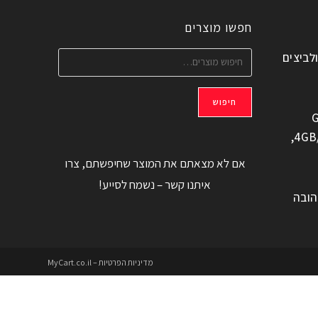
חפשו מוצרים
ולביצים
חיפוש
G
משוחזר, 6.6" 4GB/128GB,
אם לא מצאתם את המוצר שחיפשתם, צרו
איתנו קשר – נשמח לסייע!
הובה
מדיניות הפרטיות – MyCart.co.il