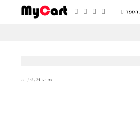
 הספר
צפייה:
24
48
הכל