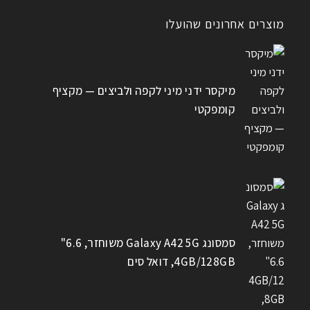
מוצרים אחרונים שהועלו
מיקסר ידני מיני לקפה ולביצים — מקציף
קומפקטי
סמסונג Galaxy A42 5G משוחזר, 6.6"
4GB/128GB, דואל סים