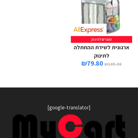
מוצרים לתינוק
ארגונית לשידת ההחתלה
לתינוק
₪
79.80
₪
105.00
[google-translator]