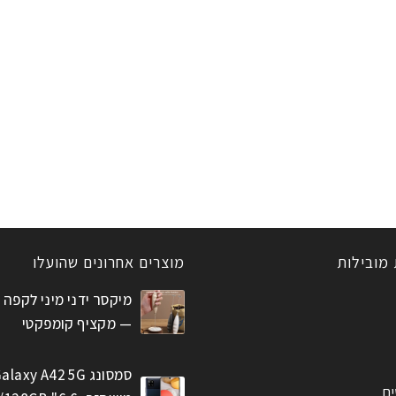
 מובילות
מוצרים אחרונים שהועלו
מיקסר ידני מיני לקפה 
— מקציף קומפקטי
סמסונג alaxy A42 5G
ים