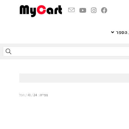
 הספר
צפייה:
24
48
הכל