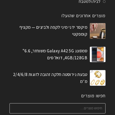
לבית ולמטבח
מוצרים אחרונים שהועלו
מיקסר ידני מיני לקפה ולביצים — מקציף
קומפקטי
סמסונג Galaxy A42 5G משוחזר, 6.6"
4GB/128GB, דואל סים
טבעת נירוסטה חלקה זהובה לזוגות 2/4/6/8
מ״מ
חפשו מוצרים