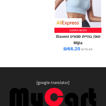
הלבשה תחתונה
טופ/ גוזיית ספורט Xiaomi
Mijia
₪
66.20
₪
78.80
[google-translator]