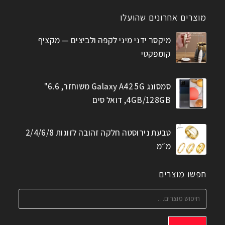
מוצרים אחרונים שהועלו
מיקסר ידני מיני לקפה ולביצים — מקציף
קומפקטי
סמסונג Galaxy A42 5G משוחזר, 6.6"
4GB/128GB, דואל סים
טבעת נירוסטה חלקה זהובה לזוגות 2/4/6/8
מ״מ
חפשו מוצרים