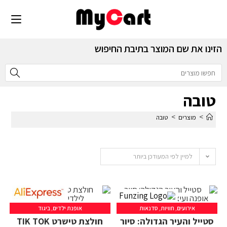
הזינו את שם המוצר בתיבת החיפוש
טובה
>
>
מוצרים
טובה
למיין לפי המעודכן ביותר
אירועים
,
חוויות
,
סדנאות
אופנת ילדים
,
ביגוד
סטייל והעיר הגדולה: סיור
חולצת טישרט TIK TOK