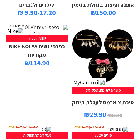
אופנה ועיצוב בנחלת בנימין
לילדים ולגברים
9.90-17.20 ₪
₪
150.00
NIKE
,
נעליים
כפכפי נשים NIKE SOLAY
מקוריות
₪
114.90
מוצרים לתינוק
,
תכשיטים
בחר אפשרויות
סיכת צ'ארמס לעגלת תינוק
₪
29.90
₪
35.00
פורים 2020
אביזרים לתחפושות