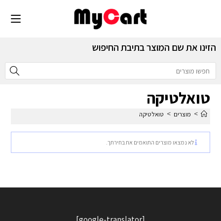
הזינו את שם המוצר בתיבת החיפוש
טואלטיקה
>
>
מוצרים
טואלטיקה
לא נמצאו מוצרים התואמים את בחירתך.
[google-translator]