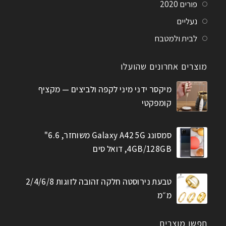
פורים 2020
נעליים
לבית ולמטבח
מוצרים אחרונים שהועלו
מיקסר ידני מיני לקפה ולביצים — מקציף
קומפקטי
סמסונג Galaxy A42 5G משוחזר, 6.6"
4GB/128GB, דואל סים
טבעת נירוסטה חלקה זהובה לזוגות 2/4/6/8
מ״מ
חפשו מוצרים