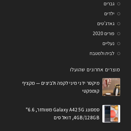
גברים
ילדים
גאדג'טים
פורים 2020
נעליים
לבית ולמטבח
מוצרים אחרונים שהועלו
מיקסר ידני מיני לקפה ולביצים — מקציף
קומפקטי
סמסונג Galaxy A42 5G משוחזר, 6.6"
4GB/128GB, דואל סים