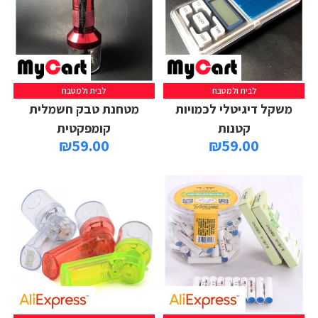
לבית ולמטבח
לבית ולמטבח
מידע נוסף
הוספה לסל
משקל דיגיטלי לכמויות
מטחנת טבק חשמלית
קטנות
קומפקטית
₪
59.00
₪
59.00