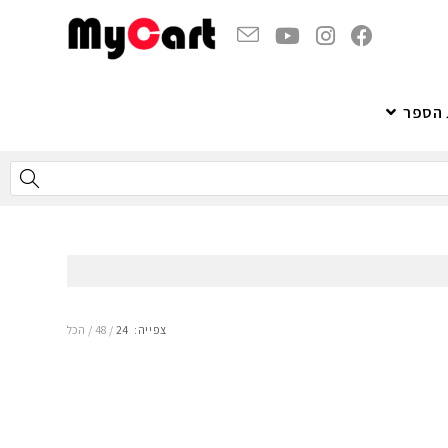
 הספר
צפייה:
24
48
הכל