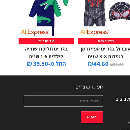
בגדי ים בנים
בגדי ים בנים
וברול בגד ים ספיידרמן
בגד ים חליפת שחייה
במידות 3-8 שנים
לילדים 1-5 שנים
44.80
₪
החל מ-39.50 ₪
₪
56.00
חפשו מוצרים
ולביצים
חיפוש
G