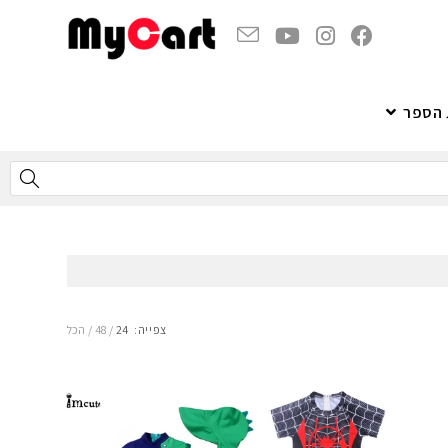
 הספר
צפייה:
24
48
הכל