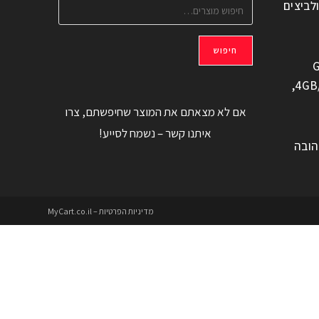
ולביצים
חיפוש
G
משוחזר, 6.6" 4GB/128GB,
אם לא מצאתם את המוצר שחיפשתם, צרו
איתנו קשר – נשמח לסייע!
הובה
מדיניות הפרטיות – MyCart.co.il