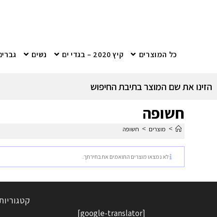
כל המוצרים
קיץ 2020 – בגדי ים
נשים
גברים
הזינו את שם המוצר בתיבת החיפוש
חשופה
>
>
מוצרים
חשופה
לא נמצאו מוצרים התואמים את בחירתך.
קטגוריות
[google-translator]