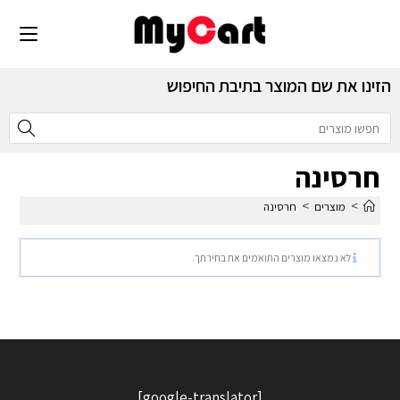
הזינו את שם המוצר בתיבת החיפוש
חרסינה
>
>
מוצרים
חרסינה
לא נמצאו מוצרים התואמים את בחירתך.
[google-translator]