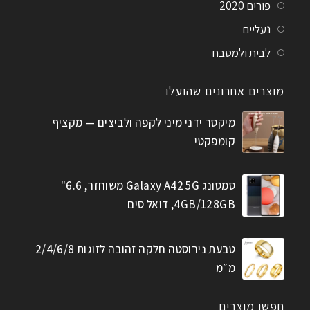
פורים 2020
נעליים
לבית ולמטבח
מוצרים אחרונים שהועלו
מיקסר ידני מיני לקפה ולביצים — מקציף
קומפקטי
סמסונג Galaxy A42 5G משוחזר, 6.6"
4GB/128GB, דואל סים
טבעת נירוסטה חלקה זהובה לזוגות 2/4/6/8
מ״מ
חפשו מוצרים