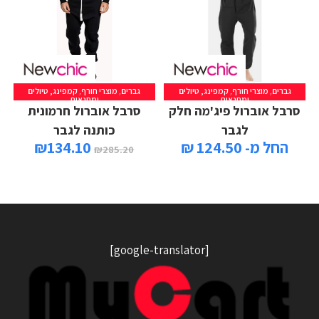
גברים
,
מוצרי חורף
,
קמפינג, טיולים
גברים
,
מוצרי חורף
,
קמפינג, טיולים
ומחנאות
ומחנאות
סרבל אוברול פיג'מה חלק
סרבל אוברול חרמונית
לגבר
כותנה לגבר
החל מ- 124.50 ₪
134.10
₪
₪
285.20
[google-translator]