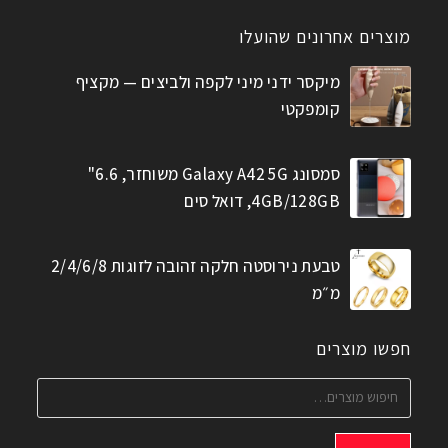
מוצרים אחרונים שהועלו
מיקסר ידני מיני לקפה ולביצים — מקציף
קומפקטי
סמסונג Galaxy A42 5G משוחזר, 6.6"
4GB/128GB, דואל סים
טבעת נירוסטה חלקה זהובה לזוגות 2/4/6/8
מ״מ
חפשו מוצרים