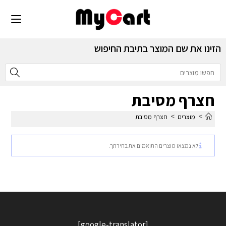
הזינו את שם המוצר בתיבת החיפוש
חצרף מסיבת
>
>
מוצרים
חצרף מסיבת
לא נמצאו מוצרים התואמים את בחירתך.
[google-translator]