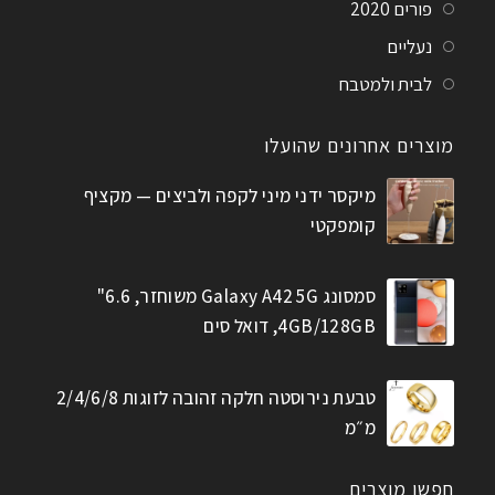
פורים 2020
נעליים
לבית ולמטבח
מוצרים אחרונים שהועלו
מיקסר ידני מיני לקפה ולביצים — מקציף
קומפקטי
סמסונג Galaxy A42 5G משוחזר, 6.6"
4GB/128GB, דואל סים
טבעת נירוסטה חלקה זהובה לזוגות 2/4/6/8
מ״מ
חפשו מוצרים