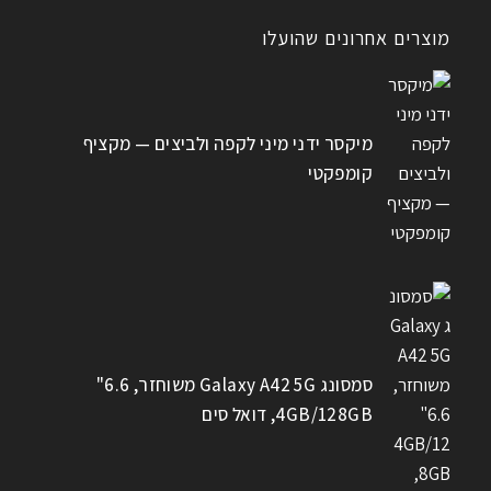
מוצרים אחרונים שהועלו
מיקסר ידני מיני לקפה ולביצים — מקציף
קומפקטי
סמסונג Galaxy A42 5G משוחזר, 6.6"
4GB/128GB, דואל סים