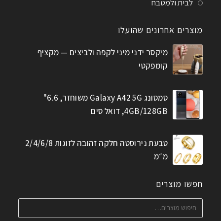
לבית ולמטבח
מוצרים אחרונים שהועלו
מיקסר ידני מיני לקפה ולביצים — מקציף
קומפקטי
סמסונג Galaxy A42 5G משוחזר, 6.6"
4GB/128GB, דואל סים
טבעת נירוסטה חלקה זהובה לזוגות 2/4/6/8
מ״מ
חפשו מוצרים