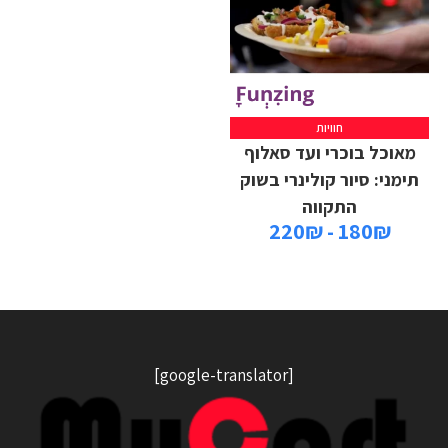
חוויות
מאוכל בוכרי ועד סאלוף
תימני: סיור קולינרי בשוק
התקווה
180₪ - 220₪
[google-translator]