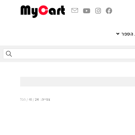
 הספר
צפייה:
24
48
הכל