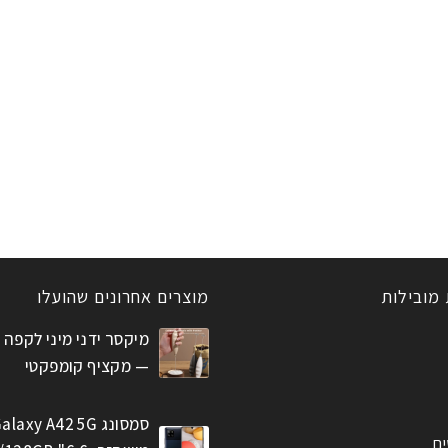
 מובילות
מוצרים אחרונים שהועלו
מיקסר ידני מיני לקפה 
— מקציף קומפקטי
סמסונג alaxy A42 5G
ים