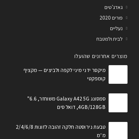
גאדג'טים
פורים 2020
נעליים
לבית ולמטבח
מוצרים אחרונים שהועלו
מיקסר ידני מיני לקפה ולביצים — מקציף
קומפקטי
סמסונג Galaxy A42 5G משוחזר, 6.6"
4GB/128GB, דואל סים
טבעת נירוסטה חלקה זהובה לזוגות 2/4/6/8
מ״מ