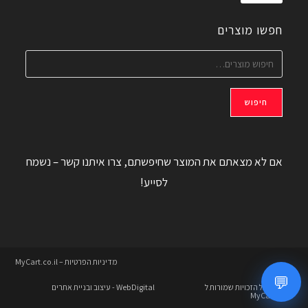
חפשו מוצרים
חיפוש
אם לא מצאתם את המוצר שחיפשתם, צרו איתנו קשר – נשמח
לסייע!
מדיניות הפרטיות – MyCart.co.il
💬
© 2026 כל הזכויות שמורות ל
WebDigital
- עיצוב ובניית אתרים
MyCart.co.il