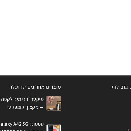
 מובילות
מוצרים אחרונים שהועלו
מיקסר ידני מיני לקפה 
— מקציף קומפקטי
סמסונג alaxy A42 5G
ים