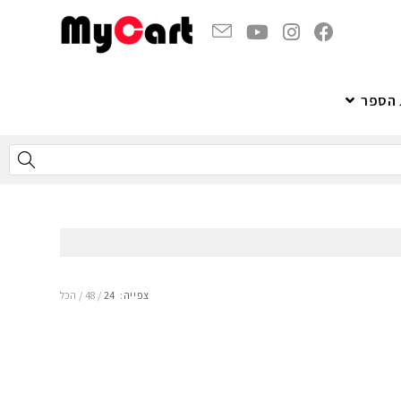
 הספר
צפייה:
24
48
הכל