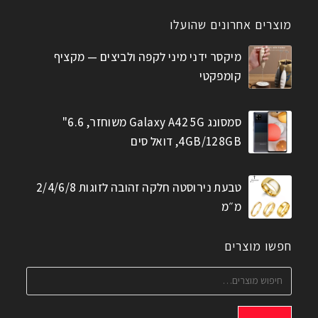
מוצרים אחרונים שהועלו
מיקסר ידני מיני לקפה ולביצים — מקציף
קומפקטי
סמסונג Galaxy A42 5G משוחזר, 6.6"
4GB/128GB, דואל סים
טבעת נירוסטה חלקה זהובה לזוגות 2/4/6/8
מ״מ
חפשו מוצרים