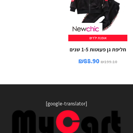
אופנת ילדים
חליפת גן פעוטות 1-5 שנים
₪
88.90
₪
199.10
[google-translator]