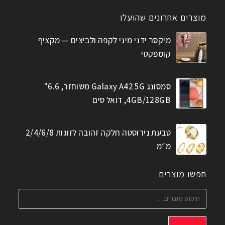
מוצרים אחרונים שהועלו
מיקסר ידני מיני לקפה ולביצים — מקציף
קומפקטי
סמסונג Galaxy A42 5G משוחזר, 6.6"
4GB/128GB, דואל סים
טבעת נירוסטה חלקה זהובה לזוגות 2/4/6/8
מ״מ
חפשו מוצרים