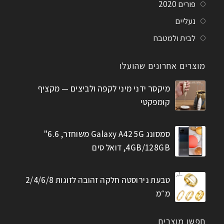
פורים 2020
נעליים
לבית ולמטבח
מוצרים אחרונים שהועלו
מיקסר ידני מיני לקפה ולביצים — מקציף
קומפקטי
סמסונג Galaxy A42 5G משוחזר, 6.6"
4GB/128GB, דואל סים
טבעת נירוסטה חלקה זהובה לזוגות 2/4/6/8
מ״מ
חפשו מוצרים