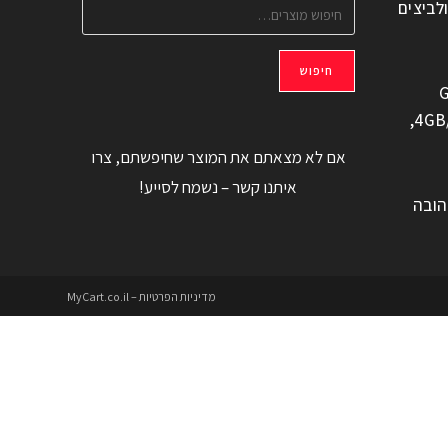
ולביצים
חיפוש
G
משוחזר, 6.6" 4GB/128GB,
אם לא מצאתם את המוצר שחיפשתם, צרו
איתנו קשר – נשמח לסייע!
הובה
מדיניות הפרטיות – MyCart.co.il