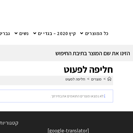
כל המוצרים
קיץ 2020 – בגדי ים
נשים
גברים
הזינו את שם המוצר בתיבת החיפוש
חליפה לפעוט
>
>
מוצרים
חליפה לפעוט
לא נמצאו מוצרים התואמים את בחירתך.
קטגוריות
[google-translator]