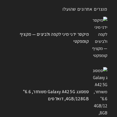
מוצרים אחרונים שהועלו
מיקסר ידני מיני לקפה ולביצים — מקציף
קומפקטי
סמסונג Galaxy A42 5G משוחזר, 6.6"
4GB/128GB, דואל סים