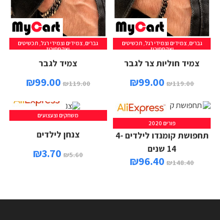
גברים
,
צמידים וצמידי רגל
,
תכשיטים
גברים
,
צמידים וצמידי רגל
,
תכשיטים
הוספה לסל
הוספה לסל
ואקססוריז
ואקססוריז
צמיד חוליות צר לגבר
צמיד לגבר
₪
99.00
₪
99.00
₪
119.00
₪
119.00
משחקים וצעצועים
פורים 2020
צנחן לילדים
תחפושת קומנדו לילדים 4-
14 שנים
₪
3.70
₪
5.60
₪
96.40
₪
148.40