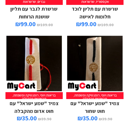
אקססוריז
,
שרשראות
גברים
,
שרשראות
הוספה לסל
מידע נוסף
שרשרת עם תליון לוכד
שרשרת לגבר עם תליון
חלומות לאישה
שושנת הרוחות
₪
99.00
₪
99.00
₪
109.00
₪
109.00
בריאות ויופי
,
רומנטיקה ומשפחה
,
בריאות ויופי
,
רומנטיקה ומשפחה
,
הוספה לסל
הוספה לסל
תכשיטים מהקבלה
תכשיטים מהקבלה
צמיד "שמע ישראל" עם
צמיד "שמע ישראל" עם
חוט שחור
חוט אדום מהקבלה
₪
35.00
₪
35.00
₪
39.90
₪
39.90