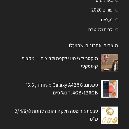
גאדג'טים
פורים 2020
נעליים
לבית ולמטבח
מוצרים אחרונים שהועלו
מיקסר ידני מיני לקפה ולביצים — מקציף
קומפקטי
סמסונג Galaxy A42 5G משוחזר, 6.6"
4GB/128GB, דואל סים
טבעת נירוסטה חלקה זהובה לזוגות 2/4/6/8
מ״מ