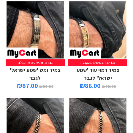
גברים
,
תכשיטים מהקבלה
גברים
,
תכשיטים מהקבלה
הוספה לסל
הוספה לסל
צמיד דמוי עור 'שמע
צמיד זמש 'שמע ישראל'
ישראל' לגבר
לגבר
₪
87.00
₪
88.00
₪
99.00
₪
99.00