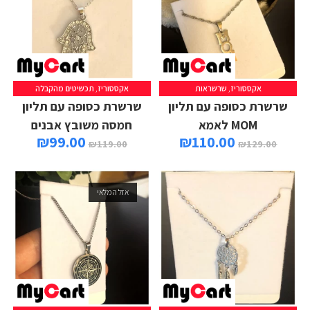
אקססוריז
,
שרשראות
אקססוריז
,
תכשיטים מהקבלה
הוספה לסל
הוספה לסל
שרשרת כסופה עם תליון
שרשרת כסופה עם תליון
MOM לאמא
חמסה משובץ אבנים
₪
99.00
₪
110.00
₪
119.00
₪
129.00
אזל המלאי