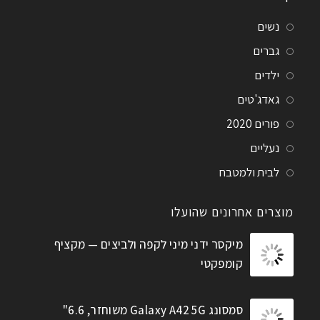
נשים
גברים
ילדים
גאדג'טים
פורים 2020
נעליים
לבית ולמטבח
מוצרים אחרונים שהועלו
מיקסר ידני מיני לקפה ולביצים — מקציף
קומפקטי
סמסונג Galaxy A42 5G משוחזר, 6.6"