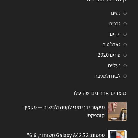
נשים
גברים
ילדים
גאדג'טים
פורים 2020
נעליים
לבית ולמטבח
מוצרים אחרונים שהועלו
מיקסר ידני מיני לקפה ולביצים — מקציף
קומפקטי
סמסונג Galaxy A42 5G משוחזר, 6.6"