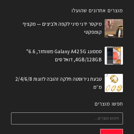
מוצרים אחרונים שהועלו
מיקסר ידני מיני לקפה ולביצים — מקציף
קומפקטי
סמסונג Galaxy A42 5G משוחזר, 6.6"
4GB/128GB, דואל סים
טבעת נירוסטה חלקה זהובה לזוגות 2/4/6/8
מ״מ
חפשו מוצרים