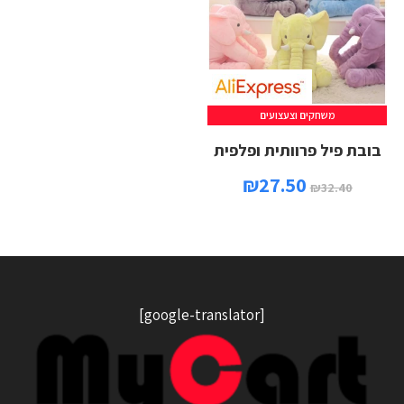
משחקים וצעצועים
בובת פיל פרוותית ופלפית
₪
27.50
₪
32.40
[google-translator]