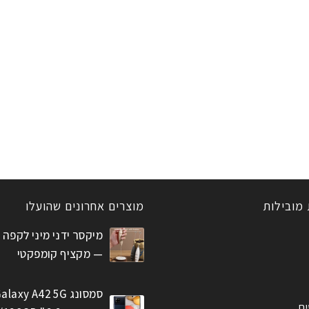
 מובילות
מוצרים אחרונים שהועלו
מיקסר ידני מיני לקפה 
— מקציף קומפקטי
סמסונג alaxy A42 5G
ים