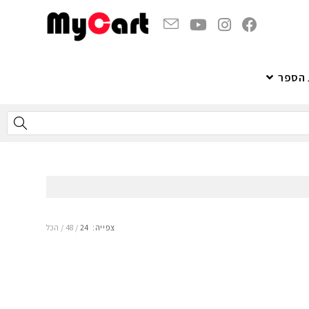
 הספר
צפייה:
24
48
הכל