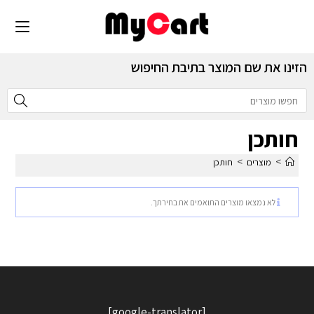
הזינו את שם המוצר בתיבת החיפוש
חותכן
>
>
מוצרים
חותכן
לא נמצאו מוצרים התואמים את בחירתך.
[google-translator]