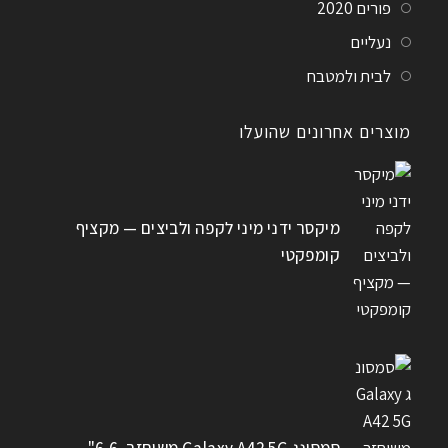
פורים 2020
נעליים
לבית ולמטבח
מוצרים אחרונים שהועלו
מיקסר ידני מיני לקפה ולביצים — מקציף
קומפקטי
סמסונג Galaxy A42 5G משוחזר, 6.6"