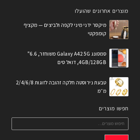
מוצרים אחרונים שהועלו
מיקסר ידני מיני לקפה ולביצים — מקציף
קומפקטי
סמסונג Galaxy A42 5G משוחזר, 6.6"
4GB/128GB, דואל סים
טבעת נירוסטה חלקה זהובה לזוגות 2/4/6/8
מ״מ
חפשו מוצרים