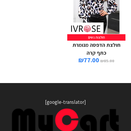
חולצות נשים
חולצת הדפסה מנומרת
כתף קרה
₪
77.00
₪
85.00
[google-translator]