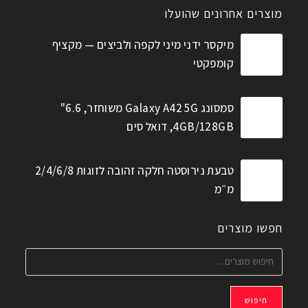
מוצרים אחרונים שהועלו
מיקסר ידני מיני לקפה ולביצים — מקציף
קומפקטי
סמסונג Galaxy A42 5G משוחזר, 6.6"
4GB/128GB, דואל סים
טבעת נירוסטה חלקה זהובה לזוגות 2/4/6/8
מ״מ
חפשו מוצרים
חיפוש