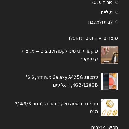
פורים 2020
נעליים
לבית ולמטבח
מוצרים אחרונים שהועלו
מיקסר ידני מיני לקפה ולביצים — מקציף
קומפקטי
סמסונג Galaxy A42 5G משוחזר, 6.6"
4GB/128GB, דואל סים
טבעת נירוסטה חלקה זהובה לזוגות 2/4/6/8
מ״מ
חפשו מוצרים