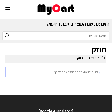
הזינו את שם המוצר בתיבת החיפוש
חוזק
>
>
מוצרים
חוזק
לא נמצאו מוצרים התואמים את בחירתך.
[google-translator]