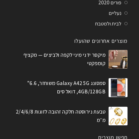
פורים 2020
נעליים
לבית ולמטבח
מוצרים אחרונים שהועלו
מיקסר ידני מיני לקפה ולביצים — מקציף
קומפקטי
סמסונג Galaxy A42 5G משוחזר, 6.6"
4GB/128GB, דואל סים
טבעת נירוסטה חלקה זהובה לזוגות 2/4/6/8
מ״מ
חפשו מוצרים