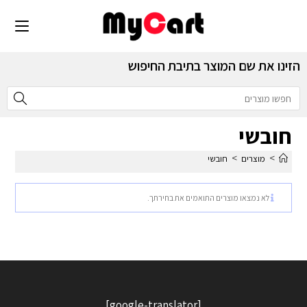
הזינו את שם המוצר בתיבת החיפוש
חובשי
>
>
מוצרים
חובשי
לא נמצאו מוצרים התואמים את בחירתך.
[google-translator]