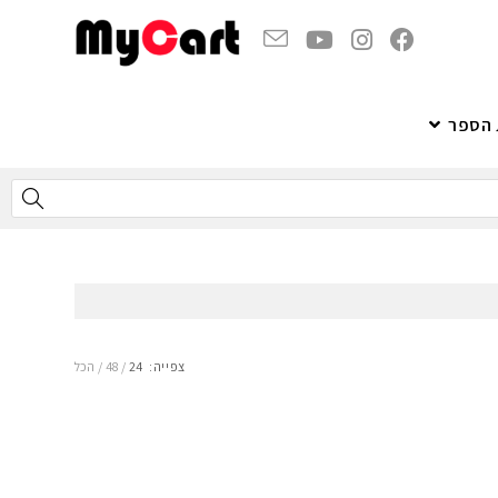
 הספר
צפייה:
24
48
הכל