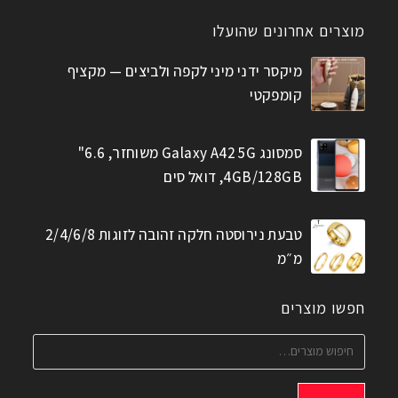
מוצרים אחרונים שהועלו
מיקסר ידני מיני לקפה ולביצים — מקציף
קומפקטי
סמסונג Galaxy A42 5G משוחזר, 6.6"
4GB/128GB, דואל סים
טבעת נירוסטה חלקה זהובה לזוגות 2/4/6/8
מ״מ
חפשו מוצרים