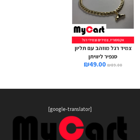
אקססוריז
,
צמידים וצמידי רגל
הוספה לסל
צמיד רגל מוזהב עם תליון
סנפיר ליוויתן
₪
49.00
₪
89.00
[google-translator]