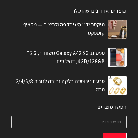
מוצרים אחרונים שהועלו
מיקסר ידני מיני לקפה ולביצים — מקציף
קומפקטי
סמסונג Galaxy A42 5G משוחזר, 6.6"
4GB/128GB, דואל סים
טבעת נירוסטה חלקה זהובה לזוגות 2/4/6/8
מ״מ
חפשו מוצרים