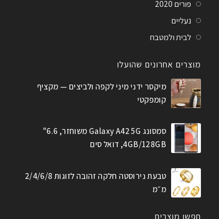
פורים 2020
נעליים
לבית ולמטבח
מוצרים אחרונים שהועלו
מיקסר ידני מיני לקפה ולביצים — מקציף
קומפקטי
סמסונג Galaxy A42 5G משוחזר, 6.6"
4GB/128GB, דואל סים
טבעת נירוסטה חלקה זהובה לזוגות 2/4/6/8
מ״מ
חפשו מוצרים