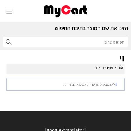
הזינו את שם המוצר בתיבת החיפוש
וי
>
>
מוצרים
וי
לא נמצאו מוצרים התואמים את בחירתך.
[google-translator]