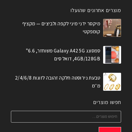
מוצרים אחרונים שהועלו
מיקסר ידני מיני לקפה ולביצים — מקציף
קומפקטי
סמסונג Galaxy A42 5G משוחזר, 6.6"
4GB/128GB, דואל סים
טבעת נירוסטה חלקה זהובה לזוגות 2/4/6/8
מ״מ
חפשו מוצרים