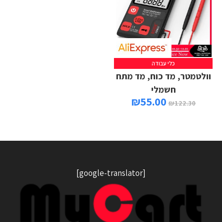
כלי עבודה
וולטמטר, מד כוח, מד מתח
חשמלי
₪
55.00
₪
122.30
[google-translator]