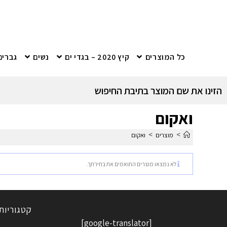
כל המוצרים
קיץ 2020 – בגדי ים
נשים
גברים
הזינו את שם המוצר בתיבת החיפוש
ואקום
>
>
מוצרים
ואקום
לא נמצאו מוצרים התואמים את בחירתך.
קטגוריות
[google-translator]