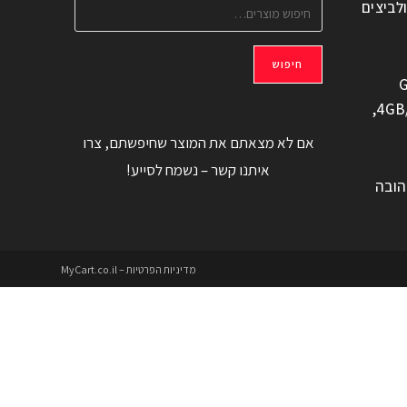
ולביצים
חיפוש
G
משוחזר, 6.6" 4GB/128GB,
אם לא מצאתם את המוצר שחיפשתם, צרו
איתנו קשר – נשמח לסייע!
הובה
מדיניות הפרטיות – MyCart.co.il