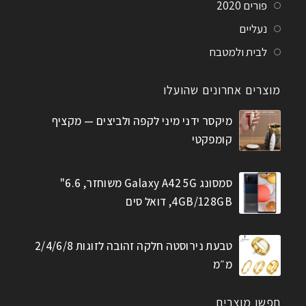
פורים 2020
נעליים
לבית ולמטבח
מוצרים אחרונים שהועלו
מיקסר ידני מיני לקפה ולביצים — מקציף
קומפקטי
סמסונג Galaxy A42 5G משוחזר, 6.6"
4GB/128GB, דואל סים
טבעת נירוסטה חלקה זהובה לזוגות 2/4/6/8
מ״מ
חפשו מוצרים