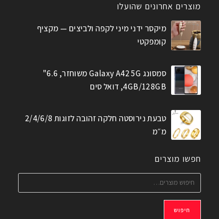
מוצרים אחרונים שהועלו
מיקסר ידני מיני לקפה ולביצים — מקציף
קומפקטי
סמסונג Galaxy A42 5G משוחזר, 6.6"
4GB/128GB, דואל סים
טבעת נירוסטה חלקה זהובה לזוגות 2/4/6/8
מ״מ
חפשו מוצרים
חיפוש