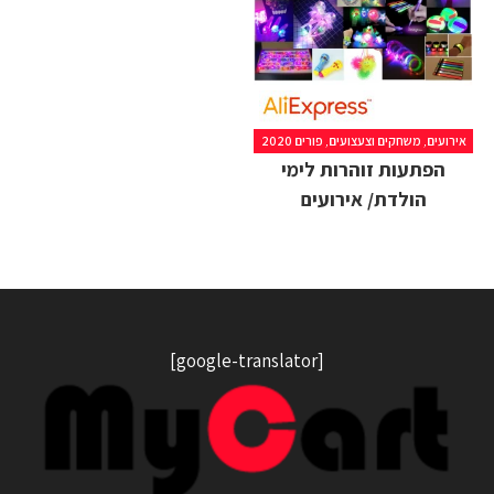
אירועים
,
משחקים וצעצועים
,
פורים 2020
הפתעות זוהרות לימי
הולדת/ אירועים
[google-translator]